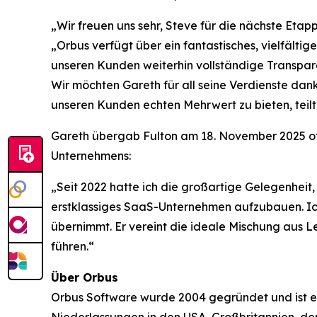
„Wir freuen uns sehr, Steve für die nächste Eta
„Orbus verfügt über ein fantastisches, vielfält
unseren Kunden weiterhin vollständige Transpare
Wir möchten Gareth für all seine Verdienste da
unseren Kunden echten Mehrwert zu bieten, teilt
Gareth übergab Fulton am 18. November 2025 off
Unternehmens:
„Seit 2022 hatte ich die großartige Gelegenheit,
erstklassiges SaaS-Unternehmen aufzubauen. Ich 
übernimmt. Er vereint die ideale Mischung aus 
führen.“
Über Orbus
Orbus Software wurde 2004 gegründet und ist ei