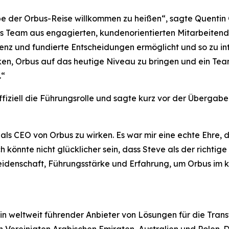
ppe der Orbus-Reise willkommen zu heißen“, sagte Quentin 
iges Team aus engagierten, kundenorientierten Mitarbeiten
nz und fundierte Entscheidungen ermöglicht und so zu int
nken, Orbus auf das heutige Niveau zu bringen und ein Te
.“
iziell die Führungsrolle und sagte kurz vor der Übergab
 als CEO von Orbus zu wirken. Es war mir eine echte Ehre, d
könnte nicht glücklicher sein, dass Steve als der richti
Leidenschaft, Führungsstärke und Erfahrung, um Orbus im
n weltweit führender Anbieter von Lösungen für die Tran