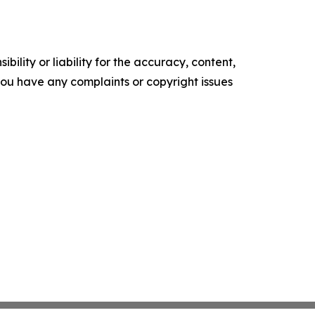
ility or liability for the accuracy, content,
f you have any complaints or copyright issues