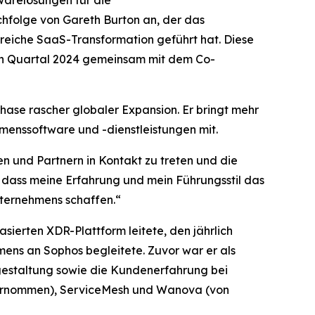
arelösungen für die
chfolge von Gareth Burton an, der das
eiche SaaS-Transformation geführt hat. Diese
ten Quartal 2024 gemeinsam mit dem Co-
Phase rascher globaler Expansion. Er bringt mehr
menssoftware und -dienstleistungen mit.
n und Partnern in Kontakt zu treten und die
 dass meine Erfahrung und mein Führungsstil das
nternehmens schaffen.“
ierten XDR-Plattform leitete, den jährlich
ens an Sophos begleitete. Zuvor war er als
gestaltung sowie die Kundenerfahrung bei
bernommen), ServiceMesh und Wanova (von