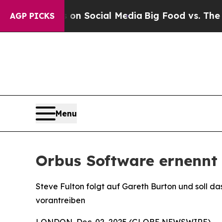
Messages on Social Media
Big Food vs. The People.
AGP PICKS
Menu
Orbus Software ernennt 
Steve Fulton folgt auf Gareth Burton und soll 
vorantreiben