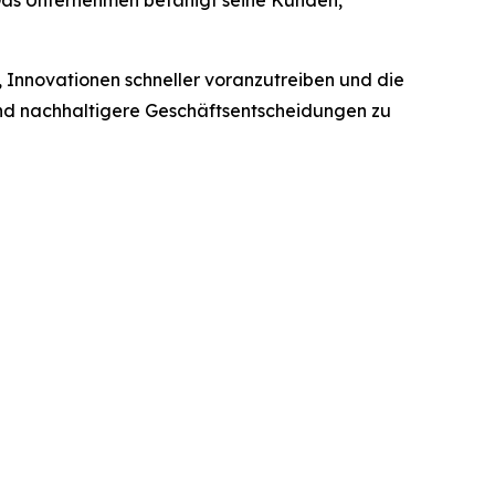
 Das Unternehmen befähigt seine Kunden,
, Innovationen schneller voranzutreiben und die
e und nachhaltigere Geschäftsentscheidungen zu