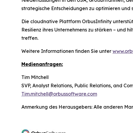
Niederlassungen in den USA, Großbritannien, de
strategische Entscheidungen zu optimieren und 
Die cloudnative Plattform OrbusInfinity unterstü
Resilienz ihres Unternehmens zu stärken – und hi
treffen.
Weitere Informationen finden Sie unter
www.orb
Medienanfragen:
Tim Mitchell
SVP, Analyst Relations, Public Relations, and C
Tim.mitchell@orbussoftware.com
Anmerkung des Herausgebers: Alle anderen Marken