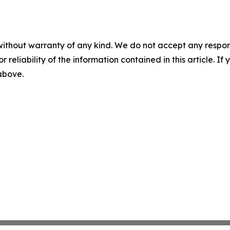
without warranty of any kind. We do not accept any responsib
r reliability of the information contained in this article. I
 above.