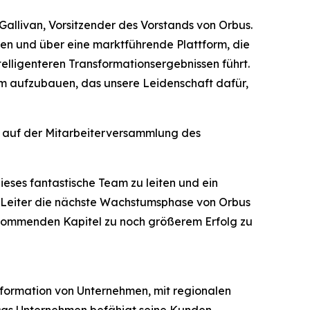
Gallivan, Vorsitzender des Vorstands von Orbus.
den und über eine marktführende Plattform, die
elligenteren Transformationsergebnissen führt.
am aufzubauen, das unsere Leidenschaft dafür,
e auf der Mitarbeiterversammlung des
ieses fantastische Team zu leiten und ein
ge Leiter die nächste Wachstumsphase von Orbus
 kommenden Kapitel zu noch größerem Erfolg zu
sformation von Unternehmen, mit regionalen