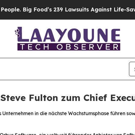
 Big Food’s 239 Lawsuits Against Life-Saving Pol
Steve Fulton zum Chief Execu
das Unternehmen in die nächste Wachstumsphase führen so