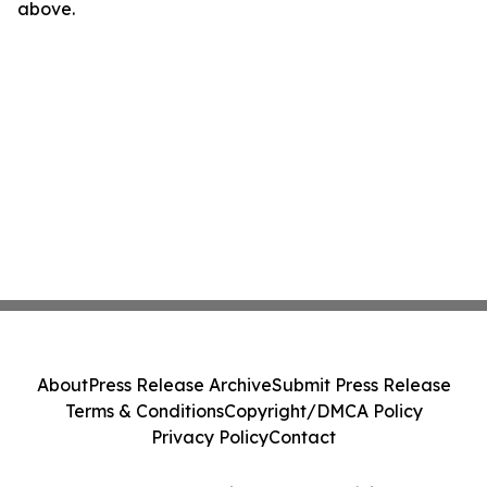
above.
About
Press Release Archive
Submit Press Release
Terms & Conditions
Copyright/DMCA Policy
Privacy Policy
Contact