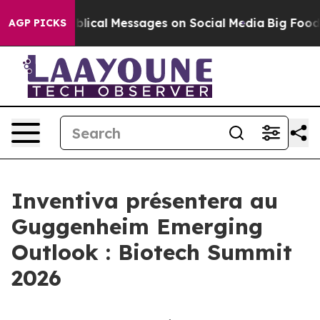
 Cryptic Biblical Messages on Social Media
Big Food vs
AGP PICKS
Inventiva présentera au
Guggenheim Emerging
Outlook : Biotech Summit
2026