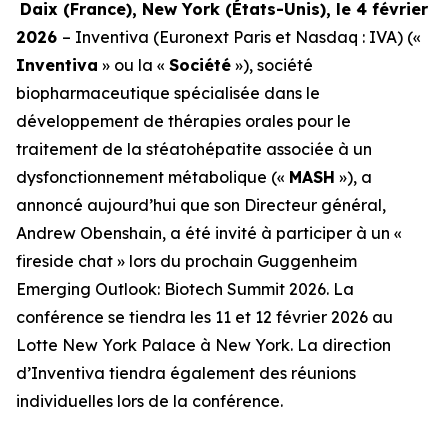
Daix (France), New York (
États-Unis
), le 4 février
2026
– Inventiva (Euronext Paris et Nasdaq : IVA) («
Inventiva
» ou la «
Société
»), société
biopharmaceutique spécialisée dans le
développement de thérapies orales pour le
traitement de la stéatohépatite associée à un
dysfonctionnement métabolique («
MASH
»), a
annoncé aujourd’hui que son Directeur général,
Andrew Obenshain, a été invité à participer à un «
fireside chat » lors du prochain Guggenheim
Emerging Outlook: Biotech Summit 2026. La
conférence se tiendra les 11 et 12 février 2026 au
Lotte New York Palace à New York. La direction
d’Inventiva tiendra également des réunions
individuelles lors de la conférence.