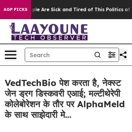
Win: “People Are Sick and Tired of This Politics of Ha
AGP PICKS
VedTechBio पेश करता है, नेक्स्ट
जेन ड्रग डिस्कवरी एआई; मल्टीथेरेपी
कोलेबोरेशन के तौर पर AlphaMeld
के साथ साझेदारी मे…