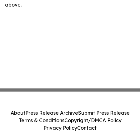
above.
About
Press Release Archive
Submit Press Release
Terms & Conditions
Copyright/DMCA Policy
Privacy Policy
Contact