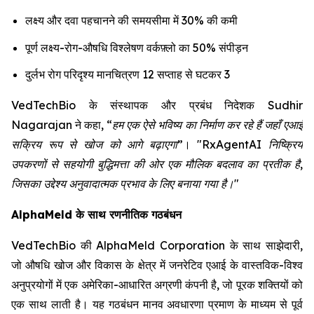
लक्ष्य और दवा पहचानने की समयसीमा में 30% की कमी
पूर्ण लक्ष्य-रोग-औषधि विश्लेषण वर्कफ़्लो का 50% संपीड़न
दुर्लभ रोग परिदृश्य मानचित्रण 12 सप्ताह से घटकर 3
VedTechBio के संस्थापक और प्रबंध निदेशक Sudhir
Nagarajan ने कहा,
“हम एक ऐसे भविष्य का निर्माण कर रहे हैं जहाँ एआई
सक्रिय रूप से खोज को आगे बढ़ाएगा”
।
"RxAgentAI निष्क्रिय
उपकरणों से सहयोगी बुद्धिमत्ता की ओर एक मौलिक बदलाव का प्रतीक है,
जिसका उद्देश्य अनुवादात्मक प्रभाव के लिए बनाया गया है।"
AlphaMeld के साथ रणनीतिक गठबंधन
VedTechBio की AlphaMeld Corporation के साथ साझेदारी,
जो औषधि खोज और विकास के क्षेत्र में जनरेटिव एआई के वास्तविक-विश्व
अनुप्रयोगों में एक अमेरिका-आधारित अग्रणी कंपनी है, जो पूरक शक्तियों को
एक साथ लाती है। यह गठबंधन मानव अवधारणा प्रमाण के माध्यम से पूर्व