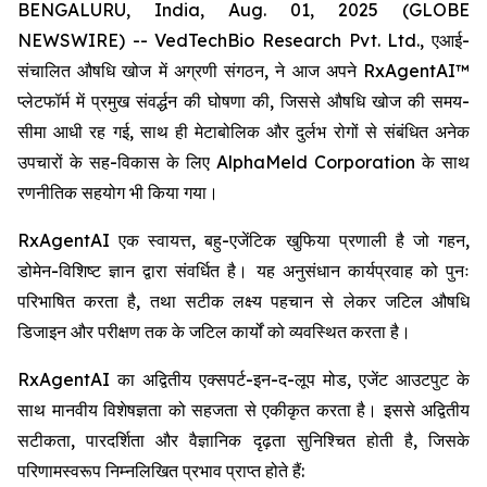
BENGALURU, India, Aug. 01, 2025 (GLOBE
NEWSWIRE) -- VedTechBio Research Pvt. Ltd., एआई-
संचालित औषधि खोज में अग्रणी संगठन, ने आज अपने RxAgentAI™
प्लेटफॉर्म में प्रमुख संवर्द्धन की घोषणा की, जिससे औषधि खोज की समय-
सीमा आधी रह गई, साथ ही मेटाबोलिक और दुर्लभ रोगों से संबंधित अनेक
उपचारों के सह-विकास के लिए AlphaMeld Corporation के साथ
रणनीतिक सहयोग भी किया गया।
RxAgentAI एक स्वायत्त, बहु-एजेंटिक खुफिया प्रणाली है जो गहन,
डोमेन-विशिष्ट ज्ञान द्वारा संवर्धित है। यह अनुसंधान कार्यप्रवाह को पुनः
परिभाषित करता है, तथा सटीक लक्ष्य पहचान से लेकर जटिल औषधि
डिजाइन और परीक्षण तक के जटिल कार्यों को व्यवस्थित करता है।
RxAgentAI का अद्वितीय एक्सपर्ट-इन-द-लूप मोड, एजेंट आउटपुट के
साथ मानवीय विशेषज्ञता को सहजता से एकीकृत करता है। इससे अद्वितीय
सटीकता, पारदर्शिता और वैज्ञानिक दृढ़ता सुनिश्चित होती है, जिसके
परिणामस्वरूप निम्नलिखित प्रभाव प्राप्त होते हैं: