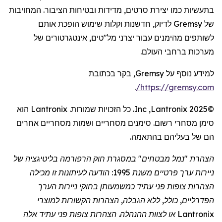
בתעשיות כמו יצירת סרטים, מדידות ובטיחות הציבור. המחויבות
של
Gremsy
לדיוק, חדשנות וקלות שימוש הופכת אותם
לשותפים מהימנים עבור יצרני מל"טים,
אינטגרטורים
של
מערכות ברחבי העולם.
למידע נוסף על
Gremsy
, בקר בכתובת
.
/
https://gremsy.com
©2025
Lantronix
,
Inc
. כל הזכויות שמורות.
Lantronix
הוא
סימן מסחרי רשום. סימנים מסחריים ושמות מסחריים אחרים
הם של בעליהם בהתאמה.
הצהרת "נמל מבטחים" במסגרת חוק הרפורמה בליטיגציה של
ניירות ערך פרטיים משנת 1995: הודעה לעיתונות זו מכילה
הצהרות צופות פני עתיד כמשמעותן בחוקי ניירות הערך
הפדרליים, כולל, ללא הגבלה, הצהרות הקשורות למוצרי
Lantronix
או לצוות ההנהלה. הצהרות צופות פני עתיד אלה