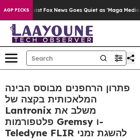
ey Exist
Fox News Goes Quiet as 'Maga Media Pipeline'
AGP PICKS
פתרון הרחפנים מבוסס הבינה
המלאכותית בקצה של
Lantronix משלב את
פלטפורמות Gremsy ו-
Teledyne FLIR להשגת זמני