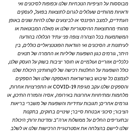
מבוססות על הציפיות הנוכחיות שלנו וכפופות לסיכונים ואי
ודאויות מהותיים שעלולים לגרום לתוצאות בפועל, לעסקים
העתידיים, למצב הפיננסי או לביצועים שלנו להיות שונים באופן
מהותי מהתוצאות ההיסטוריות שלנו או מאלה המבוטאות או
המשתמעות בכל הצהרה צופה פני עתיד הכלולה בהודעה
לעיתונות זו. הסיכונים ואי הוודאות הפוטנציאליים כוללים, בין
היתר, גורמים כגון השפעות שליליות או החמרה של תנאים
כלכליים אזוריים ועולמיים או חוסר יציבות בשוק על העסק שלנו,
כולל השפעות על החלטות רכישה של לקוחותינו; היכולת שלנו
לצמצם כל שיבוש בשרשראות האספקה שלנו ושל הספקים
והספקים שלנו עקב
מגיפת
COVID-19 או התפרצויות אחרות,
מלחמות ומתיחויות אחרונות באירופה, אסיה והמזרח התיכון, או
גורמים אחרים; תגובות עתידיות והשפעות של משברי בריאות
הציבור; סיכוני אבטחת סייבר; שינויים בחוקים, בתקנות
ובתעריפים החלים על ממשלות ארה"ב ומדינות זרות; היכולת
שלנו ליישם בהצלחה את אסטרטגיית הרכישות שלנו או לשלב