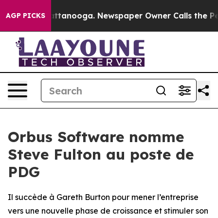
os in Chattanooga. Newspaper Owner Calls the People
AGP PICKS
Orbus Software nomme
Steve Fulton au poste de
PDG
Il succède à Gareth Burton pour mener l’entreprise
vers une nouvelle phase de croissance et stimuler son