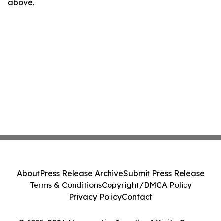
above.
About
Press Release Archive
Submit Press Release
Terms & Conditions
Copyright/DMCA Policy
Privacy Policy
Contact