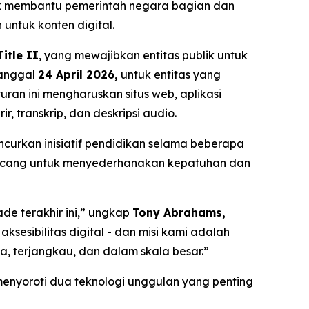
tuk membantu pemerintah negara bagian dan
 untuk konten digital.
itle II
, yang mewajibkan entitas publik untuk
tanggal
24 April 2026,
untuk entitas yang
Aturan ini mengharuskan situs web, aplikasi
, transkrip, dan deskripsi audio.
urkan inisiatif pendidikan selama beberapa
rancang untuk menyederhanakan kepatuhan dan
ade terakhir ini,” ungkap
Tony Abrahams,
aksesibilitas digital - dan misi kami adalah
, terjangkau, dan dalam skala besar.”
menyoroti dua teknologi unggulan yang penting