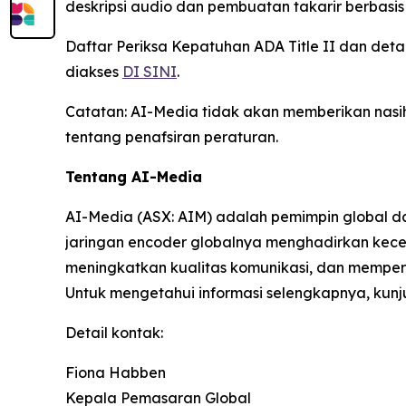
deskripsi audio dan pembuatan takarir berbasi
Daftar Periksa Kepatuhan ADA Title II dan det
diakses
DI SINI
.
Catatan: AI-Media tidak akan memberikan nasih
tentang penafsiran peraturan.
Tentang AI-Media
AI-Media (ASX: AIM) adalah pemimpin global da
jaringan encoder globalnya menghadirkan kecer
meningkatkan kualitas komunikasi, dan mempercep
Untuk mengetahui informasi selengkapnya, kun
Detail kontak:
Fiona Habben
Kepala Pemasaran Global