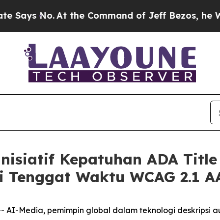
s No.
At the Command of Jeff Bezos, he Wrecked t
nisiatif Kepatuhan ADA Titl
i Tenggat Waktu WCAG 2.1 A
AI-Media, pemimpin global dalam teknologi deskripsi au