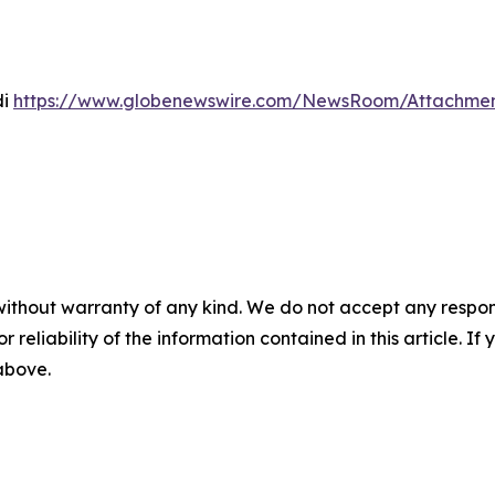
di
https://www.globenewswire.com/NewsRoom/Attachmen
without warranty of any kind. We do not accept any responsib
r reliability of the information contained in this article. I
 above.