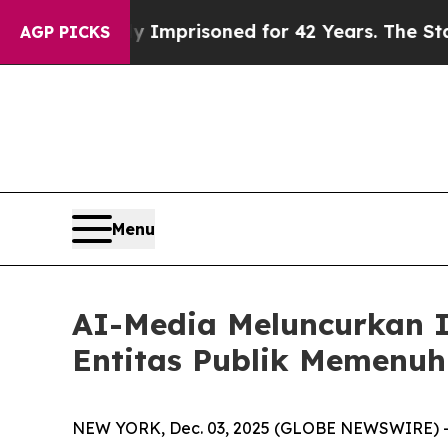
 Wrongly Imprisoned for 42 Years. The State Say
AGP PICKS
Menu
AI-Media Meluncurkan I
Entitas Publik Memenuh
NEW YORK, Dec. 03, 2025 (GLOBE NEWSWIRE) -- 