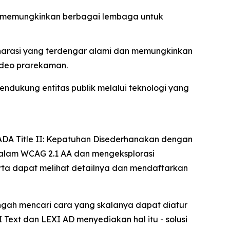
an, memungkinkan berbagai lembaga untuk
n narasi yang terdengar alami dan memungkinkan
ideo prarekaman.
ndukung entitas publik melalui teknologi yang
ADA Title II: Kepatuhan Disederhanakan dengan
 dalam WCAG 2.1 AA dan mengeksplorasi
rta dapat melihat detailnya dan mendaftarkan
ngah mencari cara yang skalanya dapat diatur
Text dan LEXI AD menyediakan hal itu - solusi