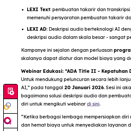
LEXI Text
: pembuatan takarir dan transkrip
memenuhi persyaratan pembuatan takarir dan
LEXI AD
: Deskripsi audio berteknologi AI d
deskripsi audio dalam skala besar - sangat
Kampanye ini sejalan dengan perluasan
progra
skalanya dapat diatur dan model biaya yang da
Webinar Edukasi: “ADA Title II - Kepatuhan
Untuk mendukung peluncuran secara lebih lanj
AI,”
pada tanggal
20 Januari 2026
. Sesi ini 
bagaimana solusi deskripsi audio dan pembuat
diri untuk mengikuti webinar
di sini
.
“Ketika berbagai lembaga mempersiapkan diri 
dan hemat biaya untuk menyediakan layanan dig