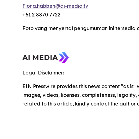
Fiona.habben@ai-media.tv
+61 2 8870 7722
Foto yang menyertai pengumuman ini tersedia 
Legal Disclaimer:
EIN Presswire provides this news content "as is" 
images, videos, licenses, completeness, legality, o
related to this article, kindly contact the author