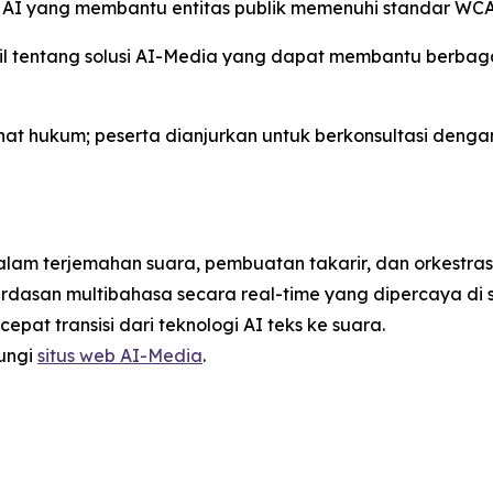
s AI yang membantu entitas publik memenuhi standar WCA
ail tentang solusi AI-Media yang dapat membantu berbaga
at hukum; peserta dianjurkan untuk berkonsultasi deng
lam terjemahan suara, pembuatan takarir, dan orkestrasi
dasan multibahasa secara real-time yang dipercaya di se
at transisi dari teknologi AI teks ke suara.
jungi
situs web AI-Media
.