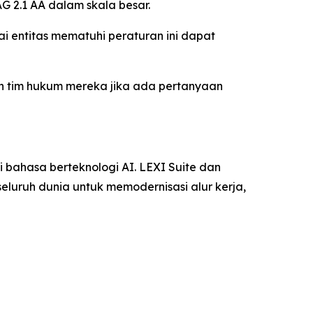
G 2.1 AA dalam skala besar.
i entitas mematuhi peraturan ini dapat
an tim hukum mereka jika ada pertanyaan
 bahasa berteknologi AI. LEXI Suite dan
luruh dunia untuk memodernisasi alur kerja,