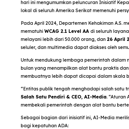
hari ini mengumumkan peluncuran Inisiatif Kep
lokal di seluruh Amerika Serikat memenuhi persya
Pada April 2024, Departemen Kehakiman A.S. me
mematuhi
WCAG 2.1 Level AA
di seluruh layan
melayani lebih dari 50.000 orang, dan
26 April 
seluler, dan multimedia dapat diakses oleh semua
Untuk mendukung lembaga pemerintah dalam mem
bulan yang menampilkan alat bantu praktis d
membuatnya lebih dapat dicapai dalam skala b
“Entitas publik tengah menghadapi salah satu tr
Salah Satu Pendiri & CEO, AI-Media
. “Aturan 
membekali pemerintah dengan alat bantu berte
Sebagai bagian dari inisiatif ini, AI-Media merili
bagi kepatuhan ADA: